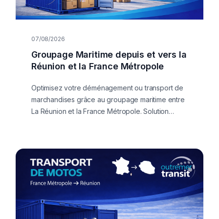
07/08/2026
Groupage Maritime depuis et vers la
Réunion et la France Métropole
Optimisez votre déménagement ou transport de
marchandises grâce au groupage maritime entre
La Réunion et la France Métropole. Solution
économique, flexible et sécurisée avec
Outremer Transit. Devis rapide