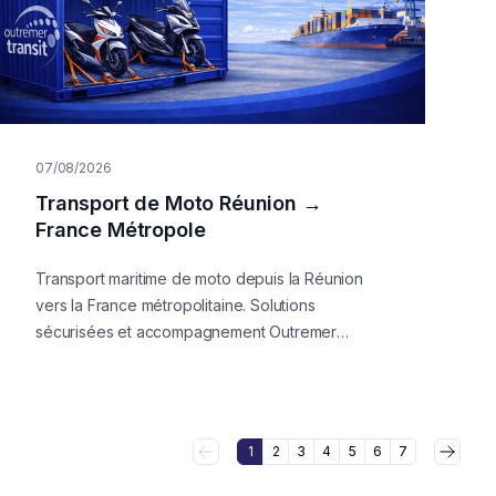
07/08/2026
Transport de Moto Réunion →
France Métropole
Transport maritime de moto depuis la Réunion
vers la France métropolitaine. Solutions
sécurisées et accompagnement Outremer
Transit. Devis rapide et gratuit.
1
2
3
4
5
6
7