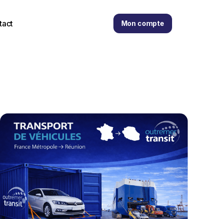
tact
Mon compte