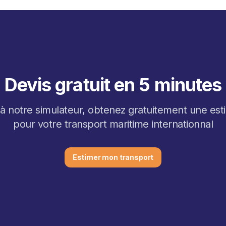
Devis gratuit en 5 minutes
à notre simulateur, obtenez gratuitement une est
pour votre transport maritime internationnal
Estimer mon transport