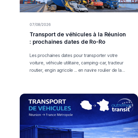
07/08/2026
Transport de véhicules à la Réunion
: prochaines dates de Ro-Ro
Les prochaines dates pour transporter votre
voiture, véhicule utilitaire, camping-car, tracteur
routier, engin agricole ... en navire roulier de la
France Métropole vers la Réunion