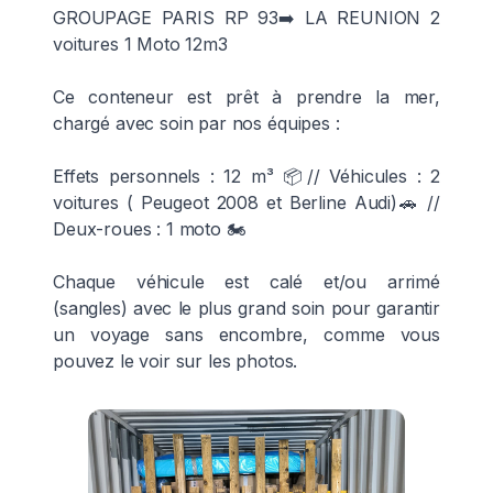
GROUPAGE PARIS RP 93➡️ LA REUNION 2
voitures 1 Moto 12m3
Ce conteneur est prêt à prendre la mer,
chargé avec soin par nos équipes :
Effets personnels : 12 m³ 📦// Véhicules : 2
voitures ( Peugeot 2008 et Berline Audi)🚗 //
Deux-roues : 1 moto 🏍️
Chaque véhicule est calé et/ou arrimé
(sangles) avec le plus grand soin pour garantir
un voyage sans encombre, comme vous
pouvez le voir sur les photos.