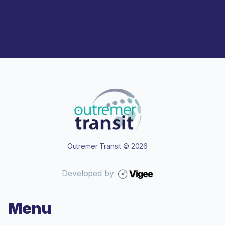
Outremer Transit
©
2026
Developed by
Menu